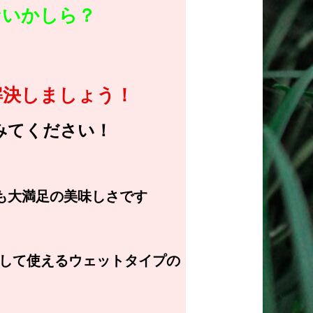
ないかしら？
解決しましょう！
みてください！
も大満足の美味しさです
として使えるウェットタイプの