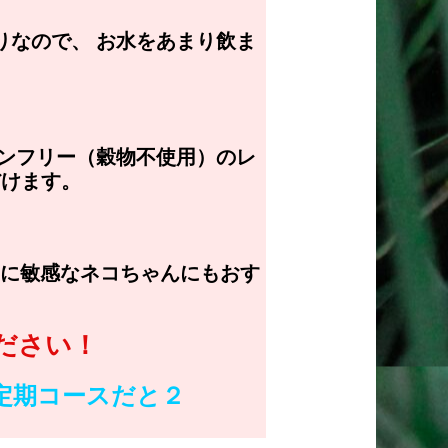
りなので、 お水をあまり飲ま
インフリー（穀物不使用）のレ
だけます。
度に敏感なネコちゃんにもおす
ださい！
に定期コースだと２