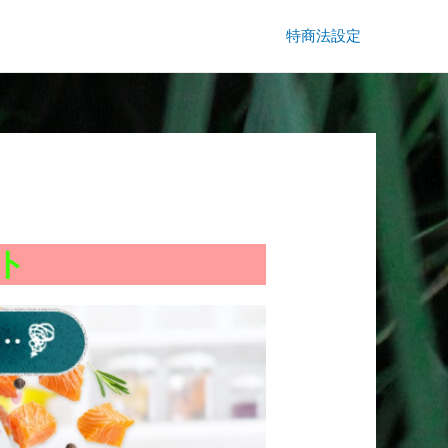
特商法設定
ト