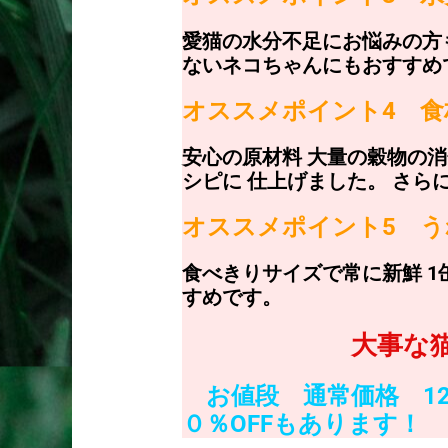
愛猫の水分不足にお悩みの方
ないネコちゃんにもおすすめ
オススメポイント4
食
安心の原材料 大量の穀物の
シピに 仕上げました。 さら
オススメポイント5 
食べきりサイズで常に新鮮 1
すめです。
大事な
お値段 通常価格 1
０％OFFもあります！