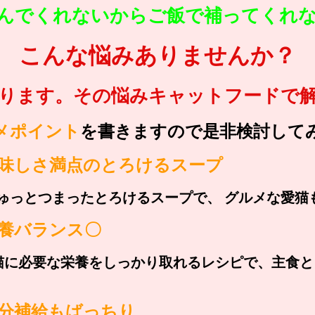
んでくれないからご飯で補ってくれ
こんな悩みありませんか？
ります。その悩みキャットフードで
メポイント
を書きますので是非検討して
美味しさ満点のとろけるスープ
ゅっとつまったとろけるスープで、 グルメな愛猫
養バランス〇
愛猫に必要な栄養をしっかり取れるレシピで、主食
分補給もばっちり