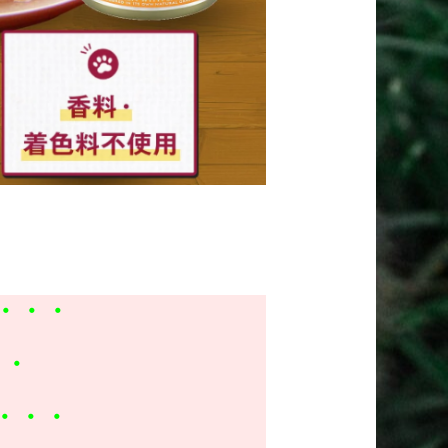
・・・
・・
・・・