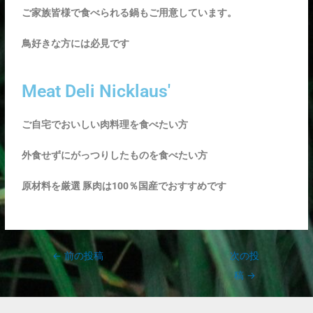
ご家族皆様で食べられる鍋もご用意しています。
鳥好きな方には必見です
Meat Deli Nicklaus'
ご自宅でおいしい肉料理を食べたい方
外食せずにがっつりしたものを食べたい方
原材料を厳選 豚肉は100％国産でおすすめです
←
前の投稿
次の投
稿
→