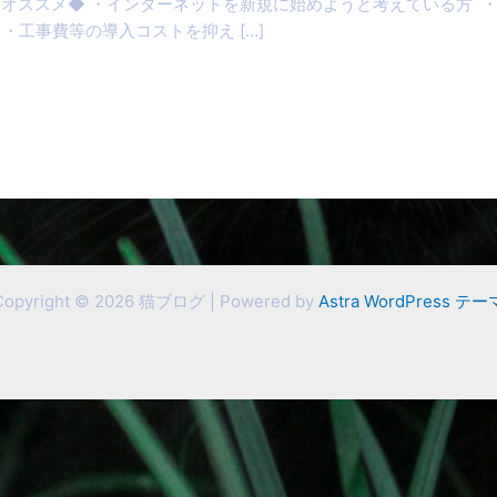
◆こんな方にオススメ◆ ・インターネットを新規に始めようと考えている
・工事費等の導入コストを抑え […]
Copyright © 2026 猫ブログ | Powered by
Astra WordPress テー