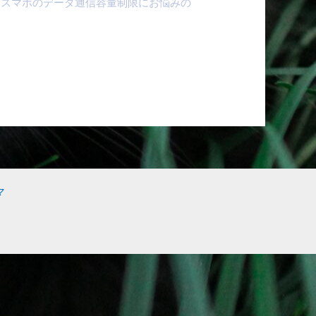
方 ・スマホのデータ通信容量制限にお悩みの
マ