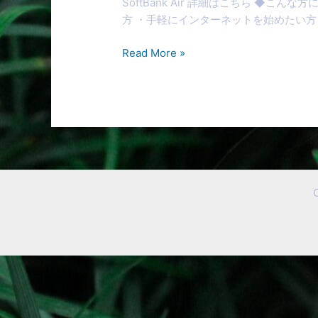
SoftBank Air 詳細はこちら 
方 ・手軽にインターネットを始めたい方 
Read More »